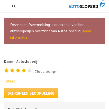
Deze bedrijfsvermelding is onderdeel van het
autosloperijen overzicht van Autosloperij.nl.
Meer
informatie..
Damen Autosloperij
7
beoordelingen
Tilburg
SCHRIJF EEN BEOORDELING