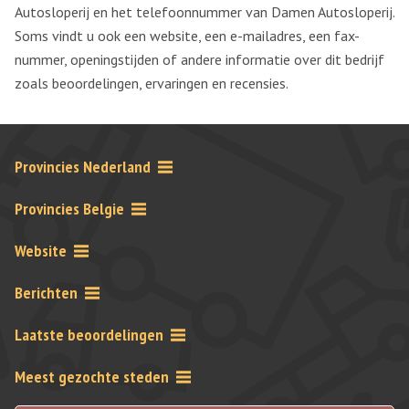
Autosloperij en het telefoonnummer van Damen Autosloperij.
Soms vindt u ook een website, een e-mailadres, een fax-
nummer, openingstijden of andere informatie over dit bedrijf
zoals beoordelingen, ervaringen en recensies.
Provincies Nederland
Provincies Belgie
Website
Berichten
Laatste beoordelingen
Meest gezochte steden