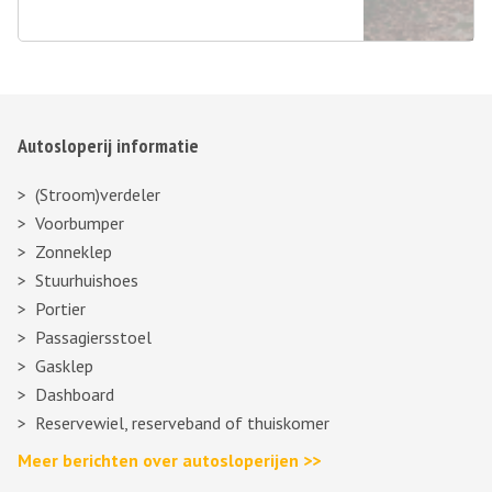
Autosloperij informatie
(Stroom)verdeler
Voorbumper
Zonneklep
Stuurhuishoes
Portier
Passagiersstoel
Gasklep
Dashboard
Reservewiel, reserveband of thuiskomer
Meer berichten over autosloperijen >>