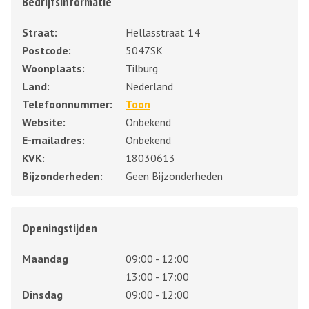
Bedrijfsinformatie
Straat:
Hellasstraat 14
Postcode:
5047SK
Woonplaats:
Tilburg
Land:
Nederland
Telefoonnummer:
Toon
Website:
Onbekend
E-mailadres:
Onbekend
KVK:
18030613
Bijzonderheden:
Geen Bijzonderheden
Openingstijden
Maandag
09:00 - 12:00
13:00 - 17:00
Dinsdag
09:00 - 12:00