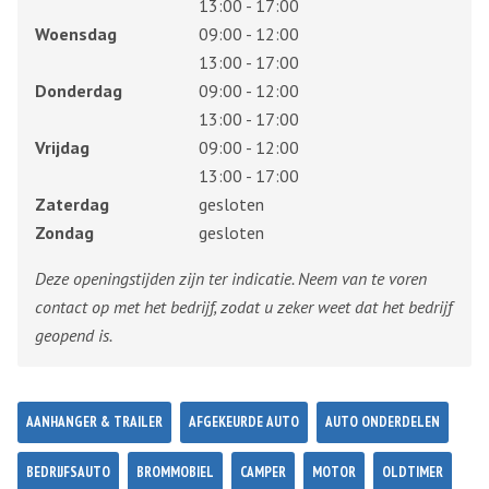
13:00 - 17:00
Woensdag
09:00 - 12:00
13:00 - 17:00
Donderdag
09:00 - 12:00
13:00 - 17:00
Vrijdag
09:00 - 12:00
13:00 - 17:00
Zaterdag
gesloten
Zondag
gesloten
Deze openingstijden zijn ter indicatie. Neem van te voren
contact op met het bedrijf, zodat u zeker weet dat het bedrijf
geopend is.
AANHANGER & TRAILER
AFGEKEURDE AUTO
AUTO ONDERDELEN
BEDRIJFSAUTO
BROMMOBIEL
CAMPER
MOTOR
OLDTIMER