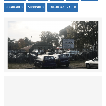
SCHADEAUTO
SLOOPAUTO
TWEEDEHANDS AUTO