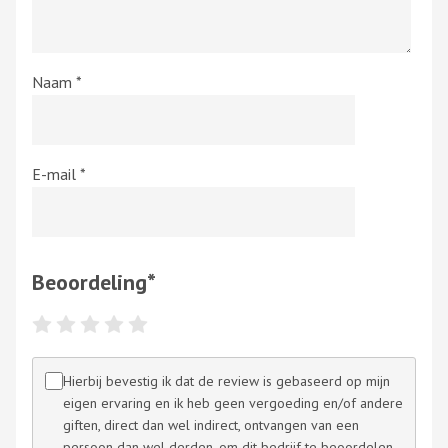
Naam
*
E-mail
*
Beoordeling
*
Hierbij bevestig ik dat de review is gebaseerd op mijn
eigen ervaring en ik heb geen vergoeding en/of andere
giften, direct dan wel indirect, ontvangen van een
persoon dan wel derden, om dit bedrijf te beoordelen.