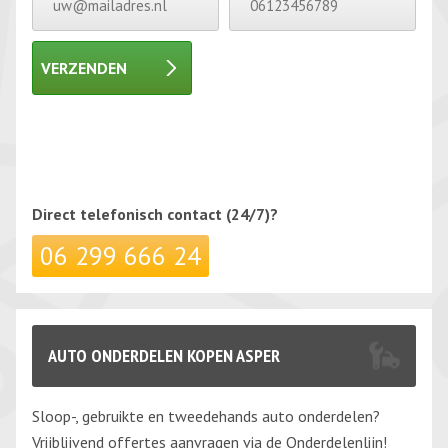
VERZENDEN
Gelieve dit veld leeg te laten.
Gelieve dit veld leeg te laten.
Direct telefonisch
contact (24/7)?
06 299 666 24
AUTO ONDERDELEN KOPEN ASPER
Sloop-, gebruikte en tweedehands auto onderdelen?
Vrijblijvend offertes aanvragen via de Onderdelenlijn!