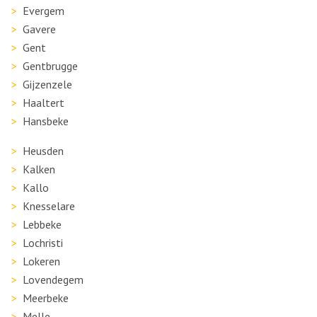
Evergem
Gavere
Gent
Gentbrugge
Gijzenzele
Haaltert
Hansbeke
Heusden
Kalken
Kallo
Knesselare
Lebbeke
Lochristi
Lokeren
Lovendegem
Meerbeke
Melle