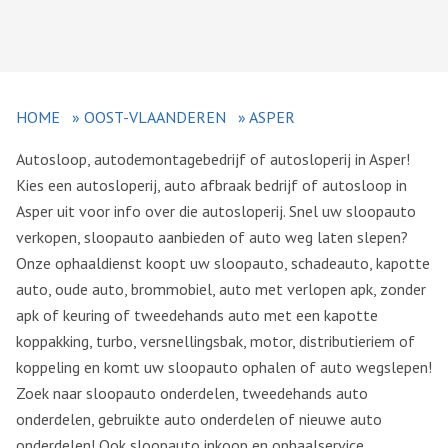
HOME
»
OOST-VLAANDEREN
»
ASPER
Autosloop, autodemontagebedrijf of autosloperij in Asper!
Kies een autosloperij, auto afbraak bedrijf of autosloop in
Asper uit voor info over die autosloperij. Snel uw sloopauto
verkopen, sloopauto aanbieden of auto weg laten slepen?
Onze ophaaldienst koopt uw sloopauto, schadeauto, kapotte
auto, oude auto, brommobiel, auto met verlopen apk, zonder
apk of keuring of tweedehands auto met een kapotte
koppakking, turbo, versnellingsbak, motor, distributieriem of
koppeling en komt uw sloopauto ophalen of auto wegslepen!
Zoek naar sloopauto onderdelen, tweedehands auto
onderdelen, gebruikte auto onderdelen of nieuwe auto
onderdelen! Ook sloopauto inkoop en ophaalservice