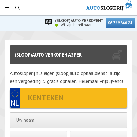
(SLOOP)AUTO VERKOPEN?
06 299 666 24
Wij zijn bereikbaar!
(SLOOP)AUTO VERKOPEN ASPER
Autosloperij.nl's eigen (sloop)auto ophaaldienst: altijd
een vergoeding & gratis ophalen. Helemaal vrijblijvend!