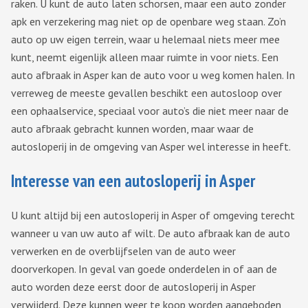
raken. U kunt de auto laten schorsen, maar een auto zonder
apk en verzekering mag niet op de openbare weg staan. Zo’n
auto op uw eigen terrein, waar u helemaal niets meer mee
kunt, neemt eigenlijk alleen maar ruimte in voor niets. Een
auto afbraak in Asper kan de auto voor u weg komen halen. In
verreweg de meeste gevallen beschikt een autosloop over
een ophaalservice, speciaal voor auto’s die niet meer naar de
auto afbraak gebracht kunnen worden, maar waar de
autosloperij in de omgeving van Asper wel interesse in heeft.
Interesse van een autosloperij in Asper
U kunt altijd bij een autosloperij in Asper of omgeving terecht
wanneer u van uw auto af wilt. De auto afbraak kan de auto
verwerken en de overblijfselen van de auto weer
doorverkopen. In geval van goede onderdelen in of aan de
auto worden deze eerst door de autosloperij in Asper
verwijderd. Deze kunnen weer te koop worden aangeboden