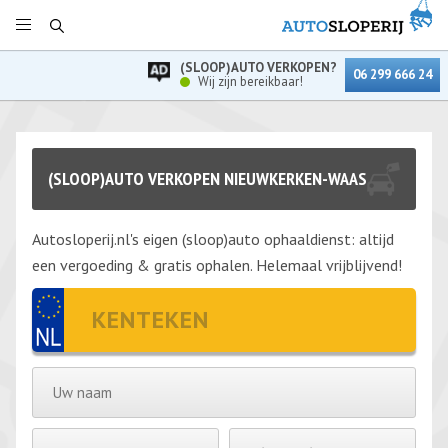
(SLOOP)AUTO VERKOPEN?
06 299 666 24
Wij zijn bereikbaar!
(SLOOP)AUTO VERKOPEN NIEUWKERKEN-WAAS
Autosloperij.nl's eigen (sloop)auto ophaaldienst: altijd
een vergoeding & gratis ophalen. Helemaal vrijblijvend!