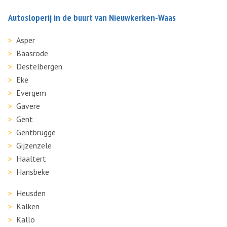
Autosloperij in de buurt van Nieuwkerken-Waas
Asper
Baasrode
Destelbergen
Eke
Evergem
Gavere
Gent
Gentbrugge
Gijzenzele
Haaltert
Hansbeke
Heusden
Kalken
Kallo