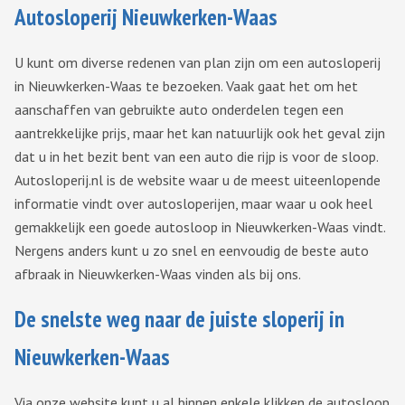
Autosloperij Nieuwkerken-Waas
U kunt om diverse redenen van plan zijn om een autosloperij
in Nieuwkerken-Waas te bezoeken. Vaak gaat het om het
aanschaffen van gebruikte auto onderdelen tegen een
aantrekkelijke prijs, maar het kan natuurlijk ook het geval zijn
dat u in het bezit bent van een auto die rijp is voor de sloop.
Autosloperij.nl is de website waar u de meest uiteenlopende
informatie vindt over autosloperijen, maar waar u ook heel
gemakkelijk een goede autosloop in Nieuwkerken-Waas vindt.
Nergens anders kunt u zo snel en eenvoudig de beste auto
afbraak in Nieuwkerken-Waas vinden als bij ons.
De snelste weg naar de juiste sloperij in
Nieuwkerken-Waas
Via onze website kunt u al binnen enkele klikken de autosloop