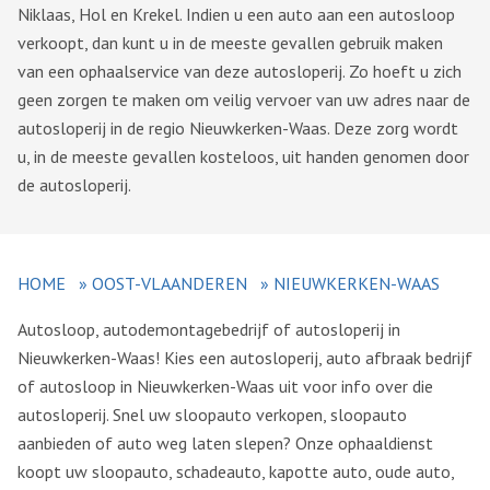
Niklaas, Hol en Krekel. Indien u een auto aan een autosloop
verkoopt, dan kunt u in de meeste gevallen gebruik maken
van een ophaalservice van deze autosloperij. Zo hoeft u zich
geen zorgen te maken om veilig vervoer van uw adres naar de
autosloperij in de regio Nieuwkerken-Waas. Deze zorg wordt
u, in de meeste gevallen kosteloos, uit handen genomen door
de autosloperij.
HOME
»
OOST-VLAANDEREN
»
NIEUWKERKEN-WAAS
Autosloop, autodemontagebedrijf of autosloperij in
Nieuwkerken-Waas! Kies een autosloperij, auto afbraak bedrijf
of autosloop in Nieuwkerken-Waas uit voor info over die
autosloperij. Snel uw sloopauto verkopen, sloopauto
aanbieden of auto weg laten slepen? Onze ophaaldienst
koopt uw sloopauto, schadeauto, kapotte auto, oude auto,