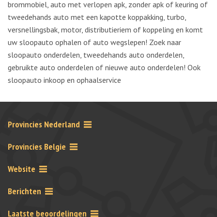
brommobiel, auto met verlopen apk, zonder apk of keuring of
tweedehands auto met een kapotte koppakking, turbo,
versnellingsbak, motor, distributieriem of koppeling en komt
uw sloopauto ophalen of auto wegslepen! Zoek naar
sloopauto onderdelen, tweedehands auto onderdelen,
gebruikte auto onderdelen of nieuwe auto onderdelen! Ook
sloopauto inkoop en ophaalservice
Provincies Nederland
Provincies Belgie
Website
Berichten
Laatste beoordelingen