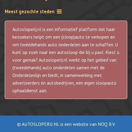
Meest gezochte steden
Autosloperij.nl is een informatief platform dat haar
bezoekers helpt om een (sloop)auto te verkopen en
om tweedehands auto onderdelen aan te schaffen. U
kunt op zoek naar een autosloop die bij u past. Kiest u
voor gemak? Autosloperij.nl werkt op het gebied van
(tweedehands) auto onderdelen samen met de
Onderdelenlijn en biedt, in samenwerking met
adverteerders en autobedrijven, een eigen sloopauto
ophaaldienst aan.
© AUTOSLOPERIJ.NL is een website van NOQ B.V.