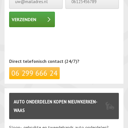
VERZENDEN
Gelieve dit veld leeg te laten.
Gelieve dit veld leeg te laten.
Direct telefonisch
contact (24/7)?
06 299 666 24
AUTO ONDERDELEN KOPEN NIEUWKERKEN-
WAAS
Sloop-, gebruikte en tweedehands auto onderdelen?