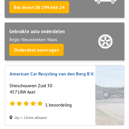
Bel direct 06 299 666 24
Gebruikte auto onderdelen
Regio Nieuwkerken-Waas
Onderdeel aanvragen
American Car Recycling van den Berg B.V.
Drieschouwen Zuid 30
4571RW Axel
1
beoordeling
Op +- 20 km afstand