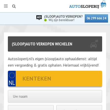
(SLOOP)AUTO VERKOPEN?
06 299 666 24
Wij zijn bereikbaar!
(SLOOP)AUTO VERKOPEN WICHELEN
Autosloperij.nl's eigen (sloop)auto ophaaldienst: altijd
een vergoeding & gratis ophalen. Helemaal vrijblijvend!