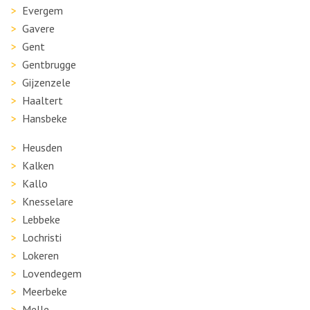
Evergem
Gavere
Gent
Gentbrugge
Gijzenzele
Haaltert
Hansbeke
Heusden
Kalken
Kallo
Knesselare
Lebbeke
Lochristi
Lokeren
Lovendegem
Meerbeke
Melle