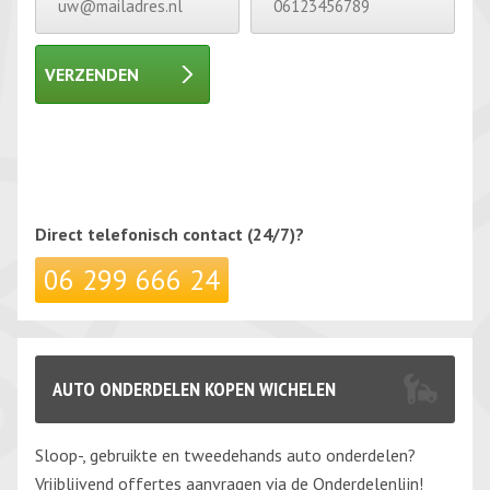
VERZENDEN
Gelieve dit veld leeg te laten.
Gelieve dit veld leeg te laten.
Direct telefonisch
contact (24/7)?
06 299 666 24
AUTO ONDERDELEN KOPEN WICHELEN
Sloop-, gebruikte en tweedehands auto onderdelen?
Vrijblijvend offertes aanvragen via de Onderdelenlijn!