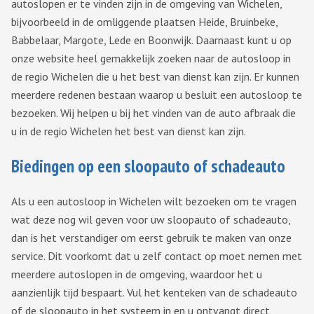
autoslopen er te vinden zijn in de omgeving van Wichelen,
bijvoorbeeld in de omliggende plaatsen Heide, Bruinbeke,
Babbelaar, Margote, Lede en Boonwijk. Daarnaast kunt u op
onze website heel gemakkelijk zoeken naar de autosloop in
de regio Wichelen die u het best van dienst kan zijn. Er kunnen
meerdere redenen bestaan waarop u besluit een autosloop te
bezoeken. Wij helpen u bij het vinden van de auto afbraak die
u in de regio Wichelen het best van dienst kan zijn.
Biedingen op een sloopauto of schadeauto
Als u een autosloop in Wichelen wilt bezoeken om te vragen
wat deze nog wil geven voor uw sloopauto of schadeauto,
dan is het verstandiger om eerst gebruik te maken van onze
service. Dit voorkomt dat u zelf contact op moet nemen met
meerdere autoslopen in de omgeving, waardoor het u
aanzienlijk tijd bespaart. Vul het kenteken van de schadeauto
of de sloopauto in het systeem in en u ontvangt direct