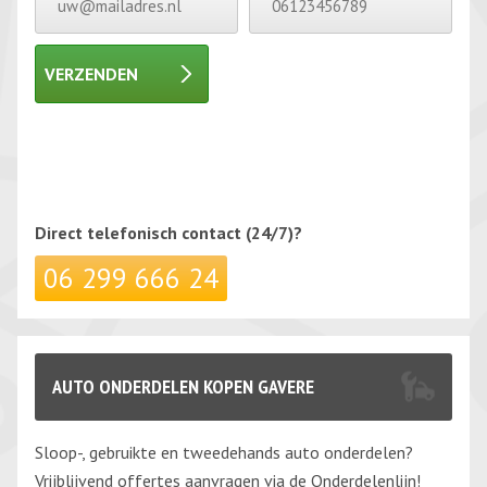
VERZENDEN
Gelieve dit veld leeg te laten.
Gelieve dit veld leeg te laten.
Direct telefonisch
contact (24/7)?
06 299 666 24
AUTO ONDERDELEN KOPEN GAVERE
Sloop-, gebruikte en tweedehands auto onderdelen?
Vrijblijvend offertes aanvragen via de Onderdelenlijn!