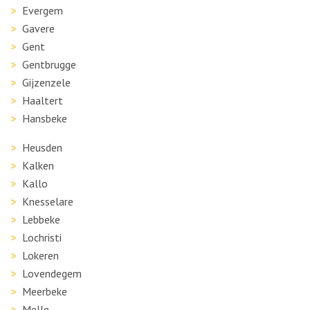
Evergem
Gavere
Gent
Gentbrugge
Gijzenzele
Haaltert
Hansbeke
Heusden
Kalken
Kallo
Knesselare
Lebbeke
Lochristi
Lokeren
Lovendegem
Meerbeke
Melle