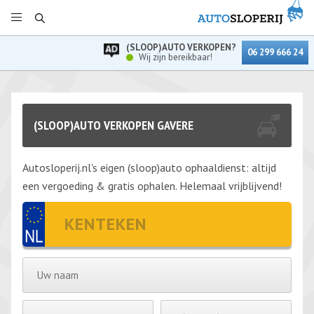
(SLOOP)AUTO VERKOPEN?
06 299 666 24
Wij zijn bereikbaar!
(SLOOP)AUTO VERKOPEN GAVERE
Autosloperij.nl's eigen (sloop)auto ophaaldienst: altijd
een vergoeding & gratis ophalen. Helemaal vrijblijvend!