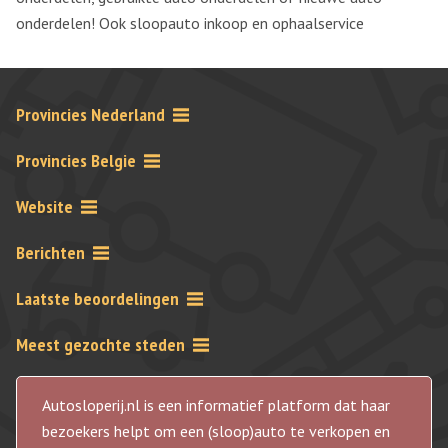
onderdelen! Ook sloopauto inkoop en ophaalservice
Provincies Nederland
Provincies Belgie
Website
Berichten
Laatste beoordelingen
Meest gezochte steden
Autosloperij.nl is een informatief platform dat haar
bezoekers helpt om een (sloop)auto te verkopen en