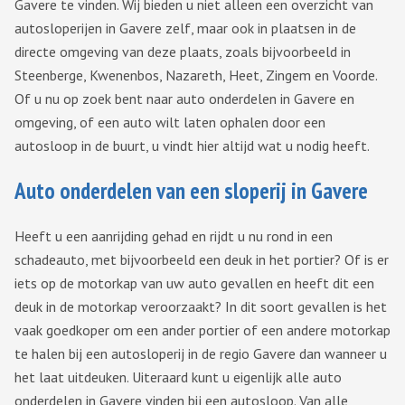
Gavere te vinden. Wij bieden u niet alleen een overzicht van
autosloperijen in Gavere zelf, maar ook in plaatsen in de
directe omgeving van deze plaats, zoals bijvoorbeeld in
Steenberge, Kwenenbos, Nazareth, Heet, Zingem en Voorde.
Of u nu op zoek bent naar auto onderdelen in Gavere en
omgeving, of een auto wilt laten ophalen door een
autosloop in de buurt, u vindt hier altijd wat u nodig heeft.
Auto onderdelen van een sloperij in Gavere
Heeft u een aanrijding gehad en rijdt u nu rond in een
schadeauto, met bijvoorbeeld een deuk in het portier? Of is er
iets op de motorkap van uw auto gevallen en heeft dit een
deuk in de motorkap veroorzaakt? In dit soort gevallen is het
vaak goedkoper om een ander portier of een andere motorkap
te halen bij een autosloperij in de regio Gavere dan wanneer u
het laat uitdeuken. Uiteraard kunt u eigenlijk alle auto
onderdelen in Gavere vinden bij een autosloop. Van alle