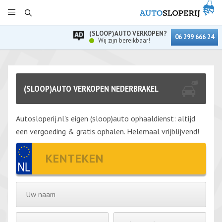
(SLOOP)AUTO VERKOPEN?
06 299 666 24
Wij zijn bereikbaar!
(SLOOP)AUTO VERKOPEN NEDERBRAKEL
Autosloperij.nl's eigen (sloop)auto ophaaldienst: altijd
een vergoeding & gratis ophalen. Helemaal vrijblijvend!