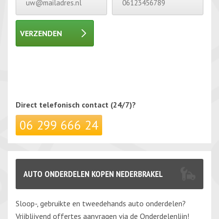
VERZENDEN
Gelieve dit veld leeg te laten.
Gelieve dit veld leeg te laten.
Direct telefonisch
contact (24/7)?
06 299 666 24
AUTO ONDERDELEN KOPEN NEDERBRAKEL
Sloop-, gebruikte en tweedehands auto onderdelen?
Vrijblijvend offertes aanvragen via de Onderdelenlijn!