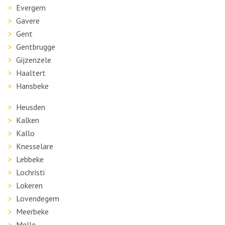
Evergem
Gavere
Gent
Gentbrugge
Gijzenzele
Haaltert
Hansbeke
Heusden
Kalken
Kallo
Knesselare
Lebbeke
Lochristi
Lokeren
Lovendegem
Meerbeke
Melle