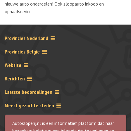
nieuwe auto onderdelen! Ook sloopauto inkoop en
ophaalservice
Provincies Nederland
Provincies Belgie
Website
Berichten
Laatste beoordelingen
Meest gezochte steden
Autosloperij.nl is een informatief platform dat haar
bezoekers helpt om een (sloop)auto te verkopen en