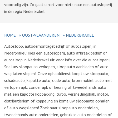
voorradig zijn. Zo gaat u niet voor niets naar een autosloperij
in de regio Nederbrakel.
HOME
»
OOST-VLAANDEREN
»
NEDERBRAKEL
Autosloop, autodemontagebedrijf of autosloperij in
Nederbrakel! Kies een autosloperij, auto afbraak bedrijf of
autosloop in Nederbrakel uit voor info over die autosloperij.
Snel uw sloopauto verkopen, sloopauto aanbieden of auto
weg laten slepen? Onze ophaaldienst koopt uw sloopauto,
schadeauto, kapotte auto, oude auto, brommobiel, auto met
verlopen apk, zonder apk of keuring of tweedehands auto
met een kapotte koppakking, turbo, versnellingsbak, motor,
distributieriem of koppeling en komt uw sloopauto ophalen
of auto wegslepen! Zoek naar sloopauto onderdelen,
tweedehands auto onderdelen, gebruikte auto onderdelen of