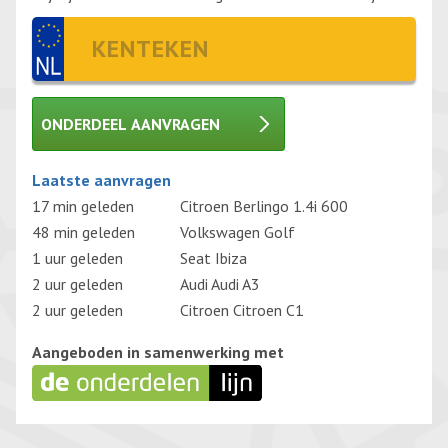
ONDERDEEL AANVRAGEN
Gelieve dit veld leeg te laten.
Laatste aanvragen
17 min geleden
Citroen Berlingo 1.4i 600
48 min geleden
Volkswagen Golf
1 uur geleden
Seat Ibiza
2 uur geleden
Audi Audi A3
2 uur geleden
Citroen Citroen C1
Aangeboden in samenwerking met