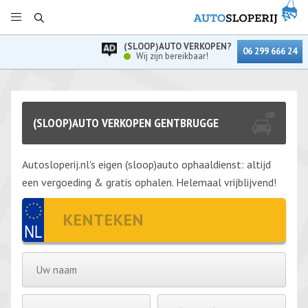
(SLOOP)AUTO VERKOPEN?
06 299 666 24
Wij zijn bereikbaar!
(SLOOP)AUTO VERKOPEN GENTBRUGGE
Autosloperij.nl's eigen (sloop)auto ophaaldienst: altijd
een vergoeding & gratis ophalen. Helemaal vrijblijvend!