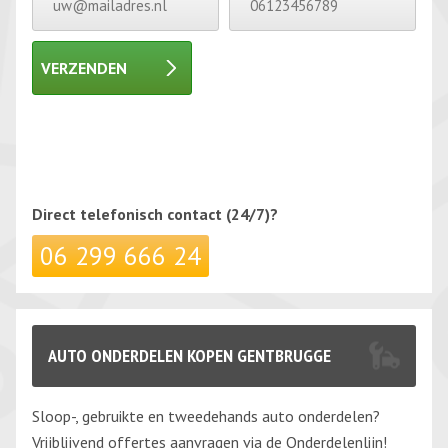
VERZENDEN
Gelieve dit veld leeg te laten.
Gelieve dit veld leeg te laten.
Direct telefonisch
contact (24/7)?
06 299 666 24
AUTO ONDERDELEN KOPEN GENTBRUGGE
Sloop-, gebruikte en tweedehands auto onderdelen?
Vrijblijvend offertes aanvragen via de Onderdelenlijn!