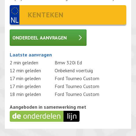
ONDERDEEL AANVRAGEN
Gelieve dit veld leeg te laten.
Laatste aanvragen
2 min geleden
Bmw 320i Ed
12 min geleden
Onbekend voertuig
17 min geleden
Ford Tourneo Custom
17 min geleden
Ford Tourneo Custom
18 min geleden
Ford Tourneo Custom
Aangeboden in samenwerking met