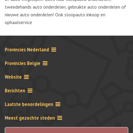
tweedehands auto onderdelen, gebruikte auto onderdelen of
nieuwe auto onderdelen! Ook sloopauto inkoop en
ophaalservice
Provincies Nederland
Provincies Belgie
Website
Berichten
Laatste beoordelingen
Meest gezochte steden