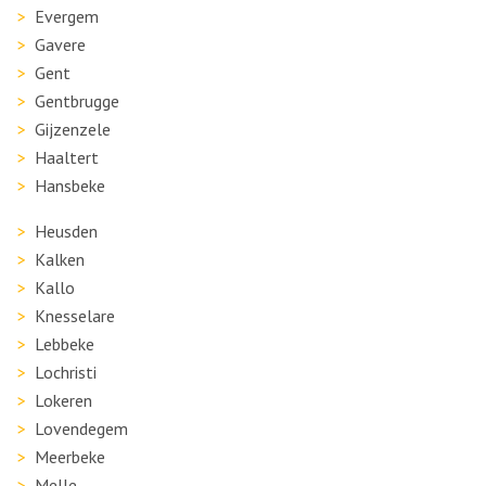
Evergem
Gavere
Gent
Gentbrugge
Gijzenzele
Haaltert
Hansbeke
Heusden
Kalken
Kallo
Knesselare
Lebbeke
Lochristi
Lokeren
Lovendegem
Meerbeke
Melle