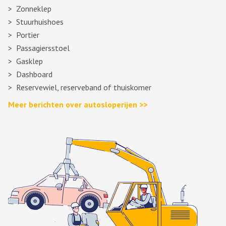
Zonneklep
Stuurhuishoes
Portier
Passagiersstoel
Gasklep
Dashboard
Reservewiel, reserveband of thuiskomer
Meer berichten over autosloperijen >>