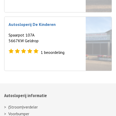
Autosloperij De Kinderen
Spaarpot 107A
5667KW Geldrop
1
beoordeling
Autosloperij informatie
(Stroom)verdeler
Voorbumper