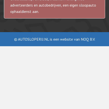
adverteerders en autobedrijven, een eigen sloopauto
ophaaldienst aan.
© AUTOSLOPERIJ.NL is een website van NOQ B.V.