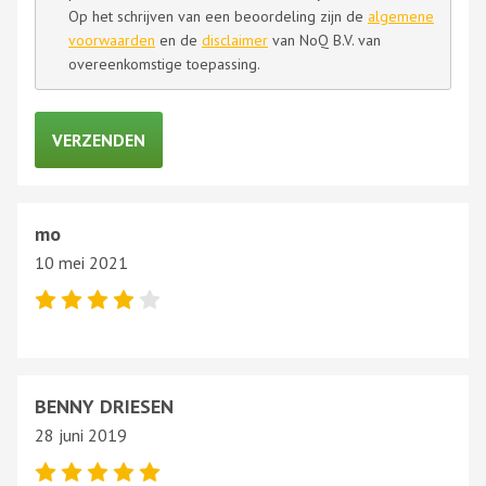
Op het schrijven van een beoordeling zijn de
algemene
voorwaarden
en de
disclaimer
van NoQ B.V. van
overeenkomstige toepassing.
mo
10 mei 2021
BENNY DRIESEN
28 juni 2019