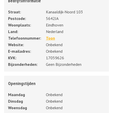
Bedrijfsinformatie
Straat:
Kanaaldijk-Noord 103
Postcode:
5642JA
Woonplaats:
Eindhoven
Land:
Nederland
Telefoonnummer:
Toon
Website:
Onbekend
E-mailadres:
Onbekend
KVK:
17059626
Bijzonderheden:
Geen Bijzonderheden
Openingstijden
Maandag
Onbekend
Dinsdag
Onbekend
Woensdag
Onbekend