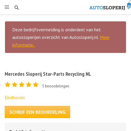
Deze bedrijfsvermelding is onderdeel van het
autosloperijen overzicht van Autosloperij.nl.
Meer
informatie..
Mercedes Sloperij Star-Parts Recycling NL
5
beoordelingen
Eindhoven
SCHRIJF EEN BEOORDELING